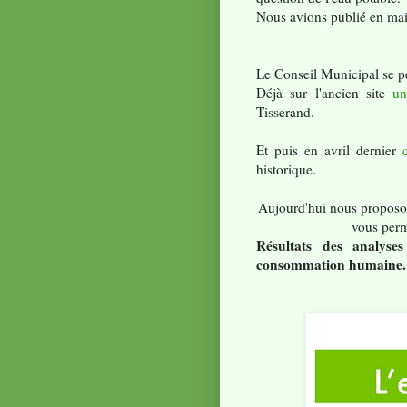
Nous avions publié en mai
Le Conseil Municipal se pe
Déjà sur l'ancien site
un
Tisserand.
Et puis en avril dernier
historique.
Aujourd'hui nous proposon
vous perm
Résultats des analyse
consommation humaine.