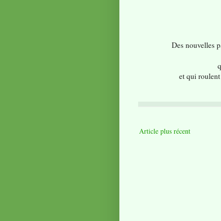
Des nouvelles p
q
et qui roulen
Article plus récent