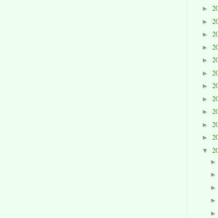
2
►
2
►
2
►
2
►
2
►
2
►
2
►
2
►
2
►
2
►
2
►
2
▼