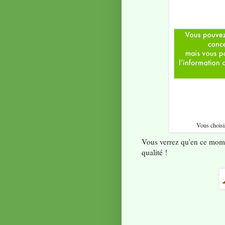
Vous chois
Vous verrez qu'en ce momen
qualité !