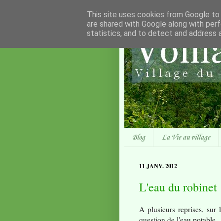
This site uses cookies from Google to d
are shared with Google along with perf
statistics, and to detect and address 
Blog
La Vie au village
11 JANV. 2012
L'eau du robinet
A plusieurs reprises, sur 
question de l'eau potable.