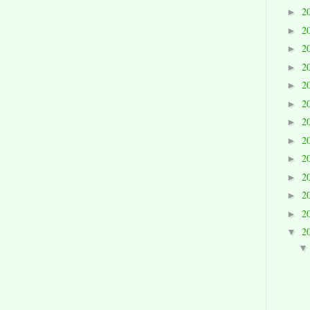
2
►
2
►
2
►
2
►
2
►
2
►
2
►
2
►
2
►
2
►
2
►
2
►
2
▼