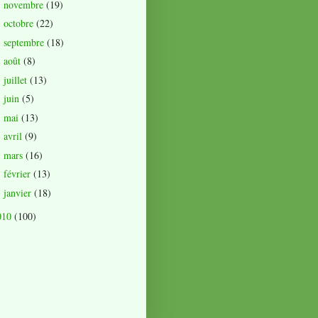
novembre
(19)
►
octobre
(22)
►
septembre
(18)
►
août
(8)
►
juillet
(13)
►
juin
(5)
►
mai
(13)
►
avril
(9)
►
mars
(16)
►
février
(13)
►
janvier
(18)
►
010
(100)