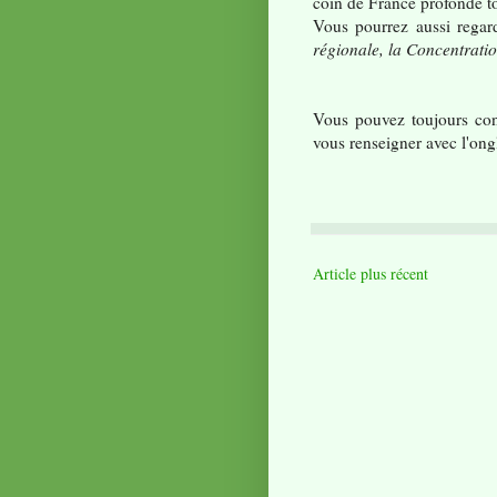
coin de France profonde tou
Vous pourrez aussi regar
régionale, la Concentratio
Vous pouvez toujours cons
vous renseigner avec l'ongl
Article plus récent