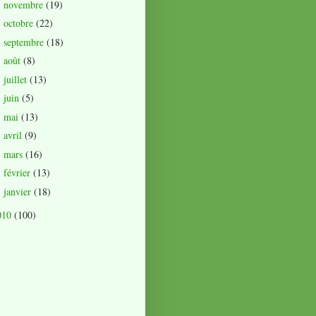
novembre
(19)
►
octobre
(22)
►
septembre
(18)
►
août
(8)
►
juillet
(13)
►
juin
(5)
►
mai
(13)
►
avril
(9)
►
mars
(16)
►
février
(13)
►
janvier
(18)
►
010
(100)