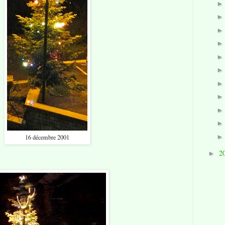
16 décembre 2001
2
►