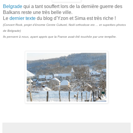
Belgrade
qui a tant souffert lors de la dernière guerre des
Balkans reste une très belle ville.
Le
dernier texte
du blog d'Yzon et Sima est très riche !
(Concert Rock, projet d'énorme Centre Culturel, Noël orthodoxe etc ... et superbes photos
de Belgrade)
Ils pensent à nous, ayant appris que la France avait été touchée par une tempête.