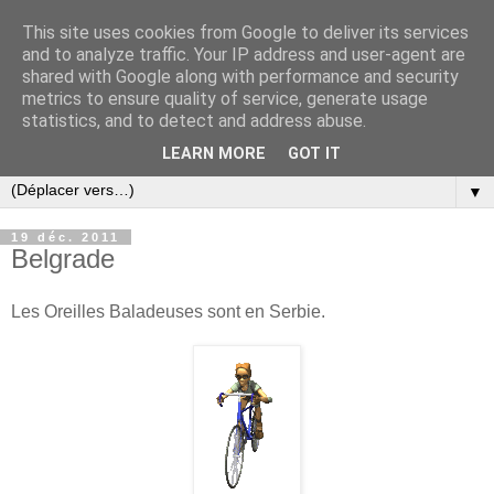
This site uses cookies from Google to deliver its services
and to analyze traffic. Your IP address and user-agent are
shared with Google along with performance and security
metrics to ensure quality of service, generate usage
statistics, and to detect and address abuse.
LEARN MORE
GOT IT
▼
19 déc. 2011
Belgrade
Les Oreilles Baladeuses sont en Serbie.