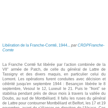
Libération de la Franche-Comté, 1944...
par
CRDPFranche-
Comte
La Franche Comté fut libérée par l'action combinée de la
VII° armée de Patch, de celle du général de Lattre de
Tassigny et des divers maquis, en particulier celui du
Lomont. Les opérations furent conduites avec décision et
célérité jusqu'en septembre 1944 : Besançon libérée le 8
septembre, Vesoul le 12, Luxeuil le 21. Puis le "front" se
stabilisa pendant près de deux mois à travers la vallée du
Doubs, au sud de Montbéliard. Il fallu les ruses du général
de Lattre pour contourner Montbéliard et Belfort, les 17 et 19
novembre, avant de s'élancer en direction de l'Alsace. Ces