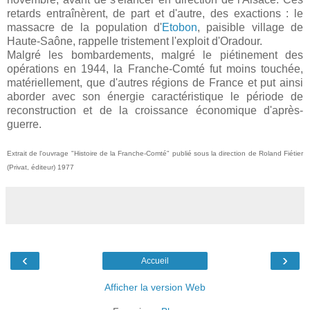
retards entraînèrent, de part et d'autre, des exactions : le
massacre de la population d'
Etobon
, paisible village de
Haute-Saône, rappelle tristement l'exploit d'Oradour.
Malgré les bombardements, malgré le piétinement des
opérations en 1944, la Franche-Comté fut moins touchée,
matériellement, que d'autres régions de France et put ainsi
aborder avec son énergie caractéristique le période de
reconstruction et de la croissance économique d'après-
guerre.
Extrait de l'ouvrage "Histoire de la Franche-Comté" publié sous la direction de Roland Fiétier
(Privat, éditeur) 1977
‹
›
Accueil
Afficher la version Web