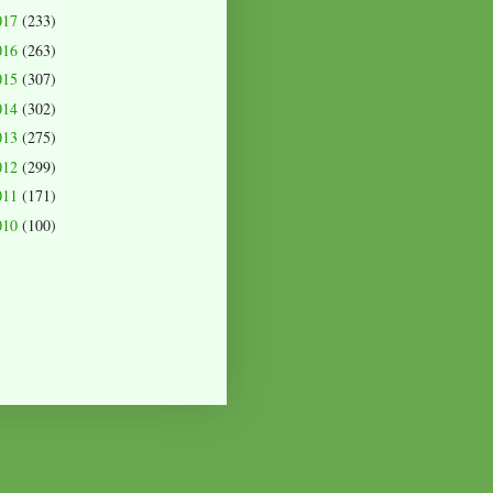
017
(233)
016
(263)
015
(307)
014
(302)
013
(275)
012
(299)
011
(171)
010
(100)