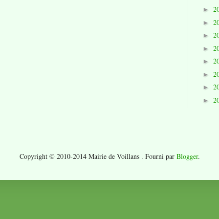
2
►
2
►
2
►
2
►
2
►
2
►
2
►
2
►
Copyright © 2010-2014 Mairie de Voillans . Fourni par
Blogger
.