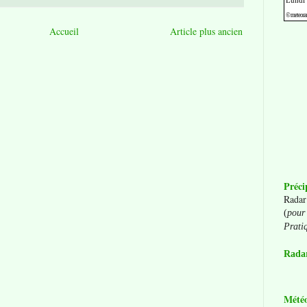
Accueil
Article plus ancien
Préci
Radar
(
pour 
Prati
Radar
Mété