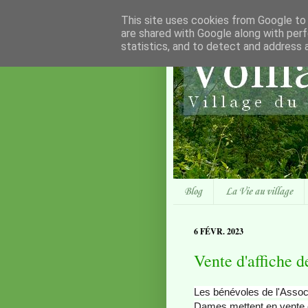
This site uses cookies from Google to d
are shared with Google along with perf
statistics, and to detect and address 
Blog
La Vie au village
6 FÉVR. 2023
Vente d'affiche 
Les bénévoles de l'Asso
Dames mettent en vente e