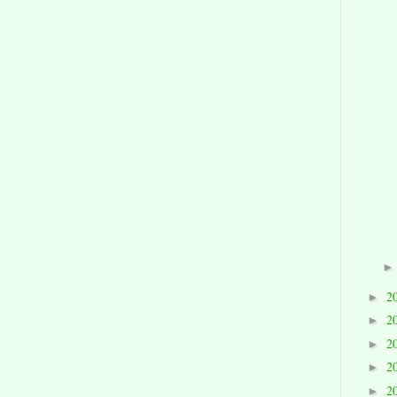
2
►
2
►
2
►
2
►
2
►