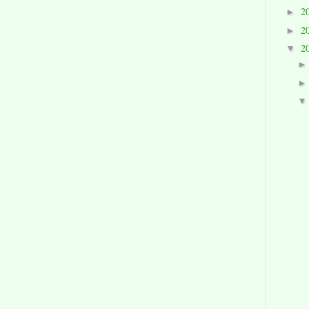
2
►
2
►
2
▼