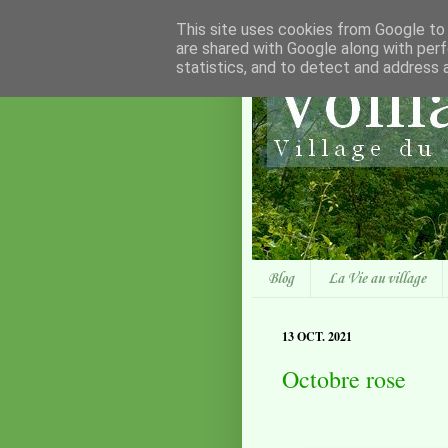
This site uses cookies from Google to d
are shared with Google along with perf
statistics, and to detect and address 
Blog
La Vie au village
13 OCT. 2021
Octobre rose