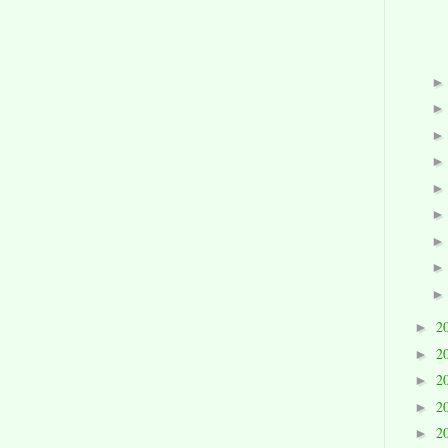
2
►
2
►
2
►
2
►
2
►