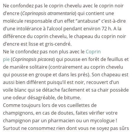
Ne confondez pas le coprin chevelu avec le coprin noir
d’encre (
Coprinopsis atramentaria
) qui contient une
molécule responsable d’un effet “antabuse” c’est-à-dire
d’une intolérance à l’alcool pendant environ 72 h. A la
différence du coprin chevelu, le chapeau du coprin noir
d’encre est lisse et gris-cendré.
Ne le confondez pas non plus avec le
Coprin
pie
(
Coprinopsis picacea
) qui pousse en forêt de feuillus et
de manière solitaire (contrairement au coprin chevelu
qui pousse en groupe et dans les prés). Son chapeau est
aussi bien différent puisqu’il est noir, recouvert d’un
voile blanc qui se détache facilement et sa chair possède
une odeur désagréable, de bitume.
Comme toujours lors de vos cueillettes de
champignons, en cas de doutes, faites vérifier votre
champignon par un pharmacien ou un mycologue !
Surtout ne consommez rien dont vous ne soyez pas sûrs