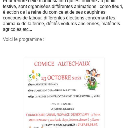
Pour rendre cette manifestation qui est ouverte au public
festive, sont organisées différentes animations : corso
fleuri,
élection de la reine du comice et de ses dauphines,
concours de labour
, différentes élections concernant les
animaux de la ferme, défilés voitures anciennes, matériels
agricoles etc...
Voici le programme :