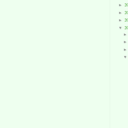
2
►
2
►
2
►
2
▼