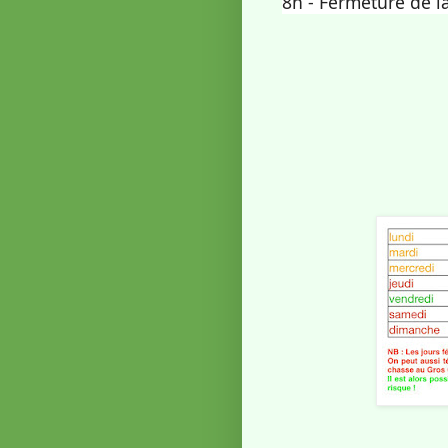
8h - Fermeture de l