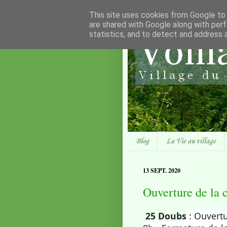
This site uses cookies from Google to d
are shared with Google along with perf
statistics, and to detect and address 
Blog
La Vie au village
13 SEPT. 2020
Ouverture de la 
25 Doubs
: Ouvertu