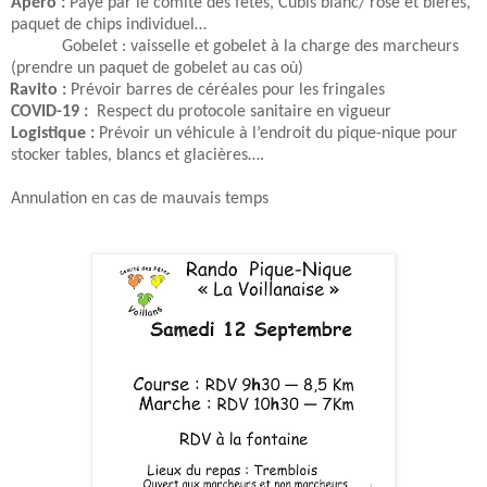
Apéro :
Payé par le comité des fêtes, Cubis blanc/ rosé et bières,
paquet de chips individuel…
Gobelet : vaisselle et gobelet à la charge des marcheurs
(prendre un paquet de gobelet au cas où)
Ravito :
Prévoir barres de céréales pour les fringales
COVID-19 :
Respect du protocole sanitaire en vigueur
Logistique :
Prévoir un véhicule à l’endroit du pique-nique pour
stocker tables, blancs et glacières….
Annulation en cas de mauvais temps