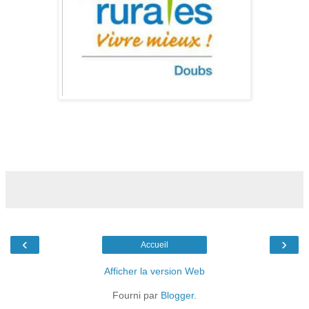
‹
›
Accueil
Afficher la version Web
Fourni par
Blogger
.