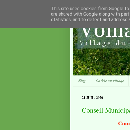
This site uses cookies from Google to d
are shared with Google along with perf
statistics, and to detect and address 
Blog
La Vie au village
21 JUIL. 2020
Conseil Municip
Comp