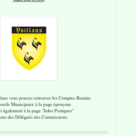
illans vous pouvez retrouver les Comptes Rendus
nseils Municipaux à la page éponyme
ci également à la page "Infos Pratiques"
ions des Délégués des Commissions.