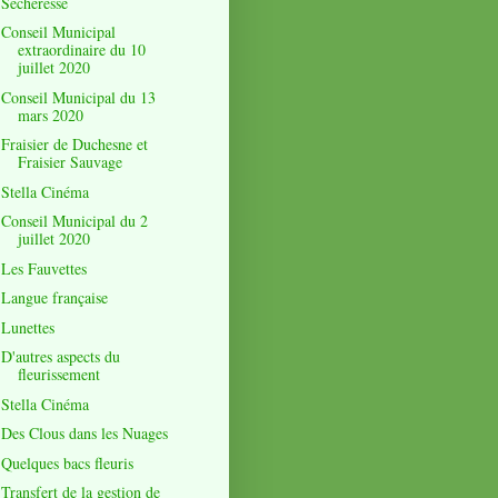
Sécheresse
Conseil Municipal
extraordinaire du 10
juillet 2020
Conseil Municipal du 13
mars 2020
Fraisier de Duchesne et
Fraisier Sauvage
Stella Cinéma
Conseil Municipal du 2
juillet 2020
Les Fauvettes
Langue française
Lunettes
D'autres aspects du
fleurissement
Stella Cinéma
Des Clous dans les Nuages
Quelques bacs fleuris
Transfert de la gestion de