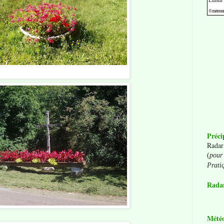
Préci
Radar
(
pour 
Prati
Radar
Mété