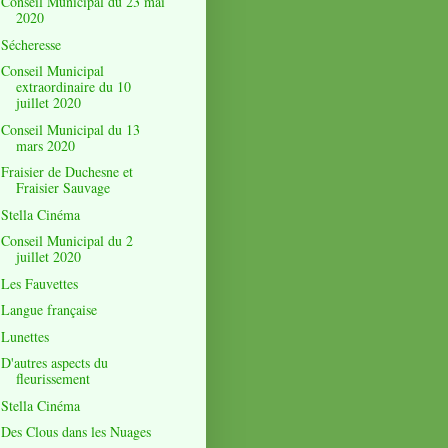
Conseil Municipal du 23 mai
2020
Sécheresse
Conseil Municipal
extraordinaire du 10
juillet 2020
Conseil Municipal du 13
mars 2020
Fraisier de Duchesne et
Fraisier Sauvage
Stella Cinéma
Conseil Municipal du 2
juillet 2020
Les Fauvettes
Langue française
Lunettes
D'autres aspects du
fleurissement
Stella Cinéma
Des Clous dans les Nuages