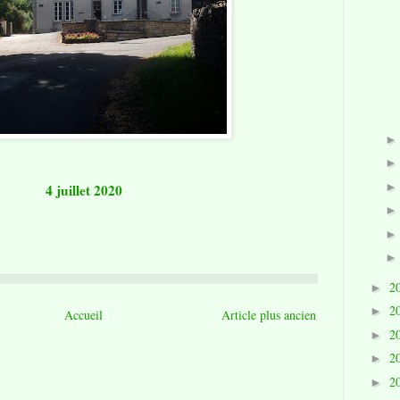
4 juillet 2020
2
►
2
►
Accueil
Article plus ancien
2
►
2
►
2
►