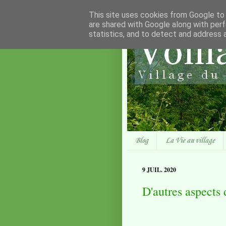
This site uses cookies from Google to d
are shared with Google along with perf
statistics, and to detect and address 
Blog
La Vie au village
9 JUIL. 2020
D'autres aspects 