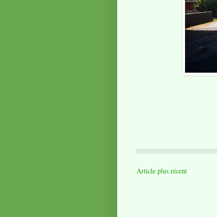
Article plus récent