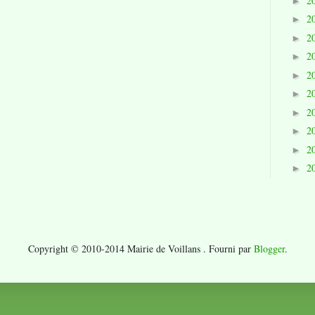
2
►
2
►
2
►
2
►
2
►
2
►
2
►
2
►
2
►
2
►
Copyright © 2010-2014 Mairie de Voillans . Fourni par
Blogger
.