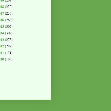
019
(268)
018
(272)
017
(233)
016
(263)
015
(307)
014
(302)
013
(275)
012
(299)
011
(171)
010
(100)