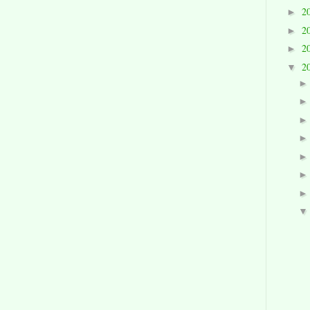
2
►
2
►
2
►
2
▼