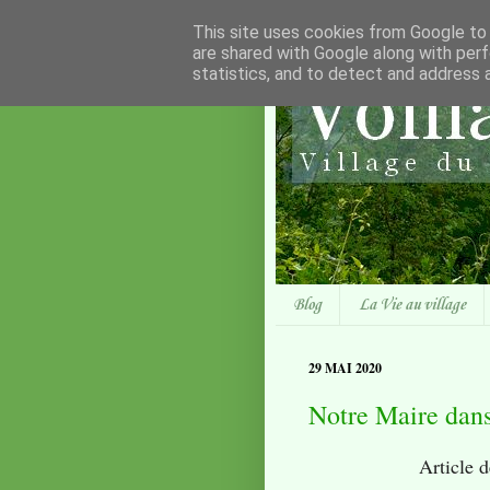
This site uses cookies from Google to d
are shared with Google along with perf
statistics, and to detect and address 
Blog
La Vie au village
29 MAI 2020
Notre Maire dans
Article 