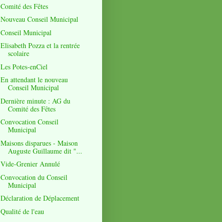
Comité des Fêtes
Nouveau Conseil Municipal
Conseil Municipal
Elisabeth Pozza et la rentrée
scolaire
Les Potes-enCiel
En attendant le nouveau
Conseil Municipal
Dernière minute : AG du
Comité des Fêtes
Convocation Conseil
Municipal
Maisons disparues - Maison
Auguste Guillaume dit "...
Vide-Grenier Annulé
Convocation du Conseil
Municipal
Déclaration de Déplacement
Qualité de l'eau