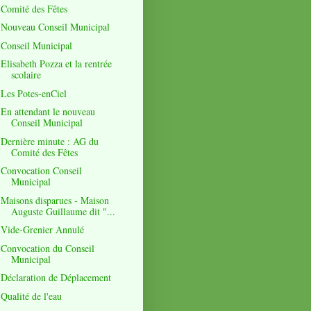
Comité des Fêtes
Nouveau Conseil Municipal
Conseil Municipal
Elisabeth Pozza et la rentrée
scolaire
Les Potes-enCiel
En attendant le nouveau
Conseil Municipal
Dernière minute : AG du
Comité des Fêtes
Convocation Conseil
Municipal
Maisons disparues - Maison
Auguste Guillaume dit "...
Vide-Grenier Annulé
Convocation du Conseil
Municipal
Déclaration de Déplacement
Qualité de l'eau