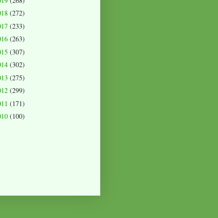
019
(268)
018
(272)
017
(233)
016
(263)
015
(307)
014
(302)
013
(275)
012
(299)
011
(171)
010
(100)