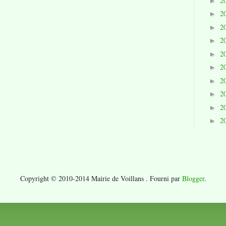
2
►
2
►
2
►
2
►
2
►
2
►
2
►
2
►
2
►
2
►
Copyright © 2010-2014 Mairie de Voillans . Fourni par
Blogger
.