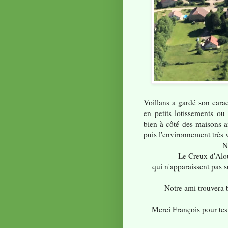
Voillans a gardé son carac
en petits lotissements ou 
bien à côté des maisons a
puis l'environnement très 
N
Le Creux d'Alou
qui n'apparaissent pas 
Notre ami trouvera 
Merci François pour tes 