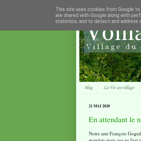
This site uses cookies from Google to d
are shared with Google along with perf
statistics, and to detect and address 
Blog
La Vie au village
21 MAI 2020
En attendant le 
Notre ami François Goguill
mandats mais qui ne l'est