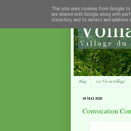
This site uses cookies from Google to d
are shared with Google along with perf
statistics, and to detect and address 
Blog
La Vie au village
18 MAI 2020
Convocation Con