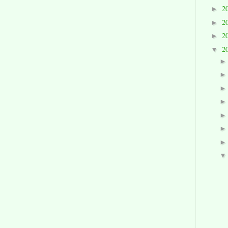
2
►
2
►
2
►
2
▼