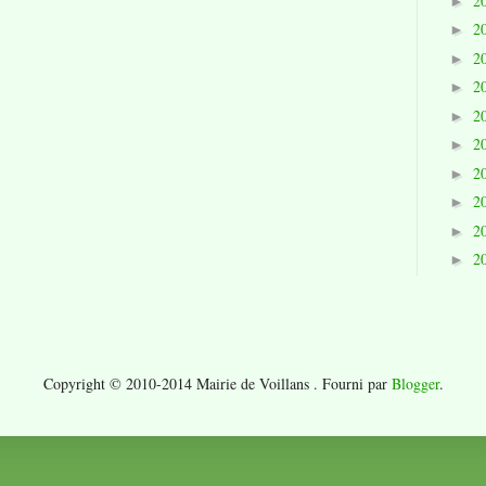
2
►
2
►
2
►
2
►
2
►
2
►
2
►
2
►
2
►
2
►
Copyright © 2010-2014 Mairie de Voillans . Fourni par
Blogger
.