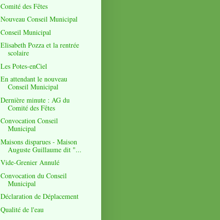
Comité des Fêtes
Nouveau Conseil Municipal
Conseil Municipal
Elisabeth Pozza et la rentrée
scolaire
Les Potes-enCiel
En attendant le nouveau
Conseil Municipal
Dernière minute : AG du
Comité des Fêtes
Convocation Conseil
Municipal
Maisons disparues - Maison
Auguste Guillaume dit "...
Vide-Grenier Annulé
Convocation du Conseil
Municipal
Déclaration de Déplacement
Qualité de l'eau