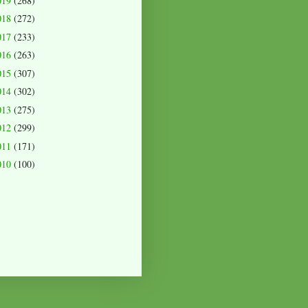
019
(268)
018
(272)
017
(233)
016
(263)
015
(307)
014
(302)
013
(275)
012
(299)
011
(171)
010
(100)