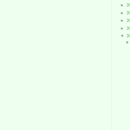
2
►
2
►
2
►
2
►
2
▼