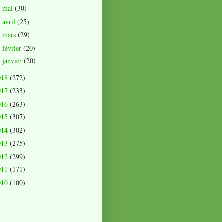
mai
(30)
►
avril
(25)
►
mars
(29)
►
février
(20)
►
janvier
(20)
►
018
(272)
017
(233)
016
(263)
015
(307)
014
(302)
013
(275)
012
(299)
011
(171)
010
(100)