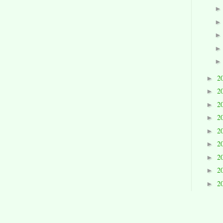
2
►
2
►
2
►
2
►
2
►
2
►
2
►
2
►
2
►