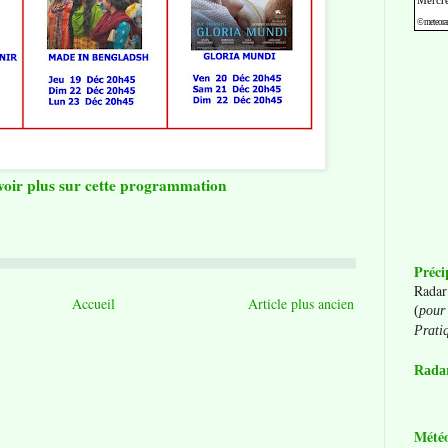
voir plus sur cette programmation
Préci
Radar
Accueil
Article plus ancien
(
pour 
Prati
Radar
Mété