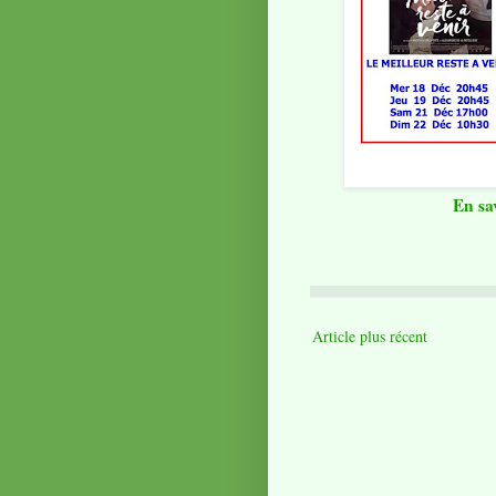
En sa
Article plus récent