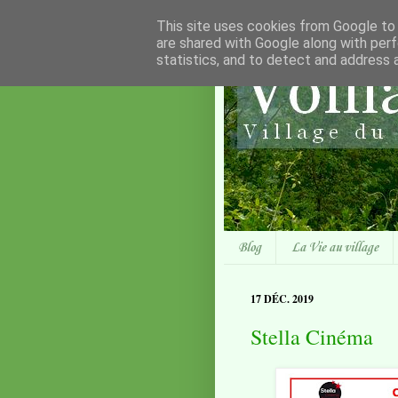
This site uses cookies from Google to d
are shared with Google along with perf
statistics, and to detect and address 
Blog
La Vie au village
17 DÉC. 2019
Stella Cinéma