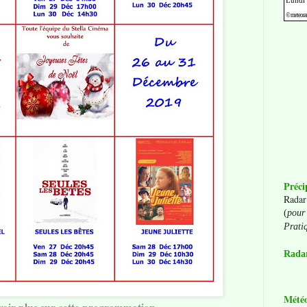
Préci
Radar
(
pour 
Prati
Radar
Mété