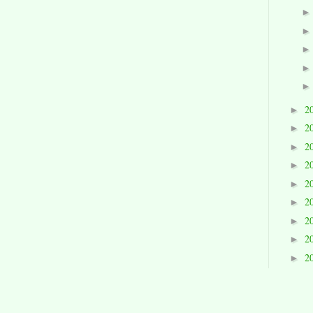
2
►
2
►
2
►
2
►
2
►
2
►
2
►
2
►
2
►