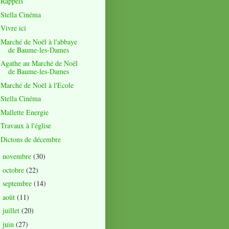
Rappels
Stella Cinéma
Vivre ici
Marché de Noël à l'abbaye
de Baume-les-Dames
Agathe au Marché de Noël
de Baume-les-Dames
Marché de Noël à l'Ecole
Stella Cinéma
Mallette Energie
Travaux à l'église
Dictons de décembre
novembre
(30)
►
octobre
(22)
►
septembre
(14)
►
août
(11)
►
juillet
(20)
►
juin
(27)
►