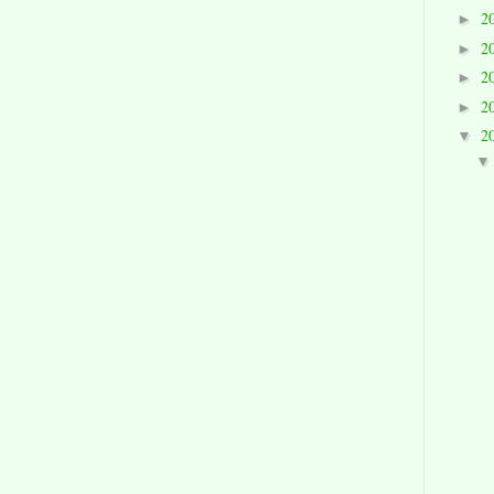
2
►
2
►
2
►
2
►
2
▼