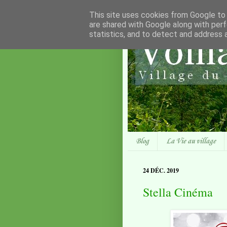
This site uses cookies from Google to d
are shared with Google along with perf
statistics, and to detect and address 
Blog
La Vie au village
24 DÉC. 2019
Stella Cinéma