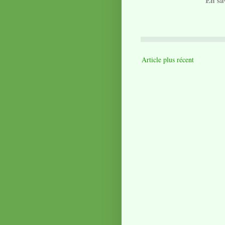
En sa
Article plus récent