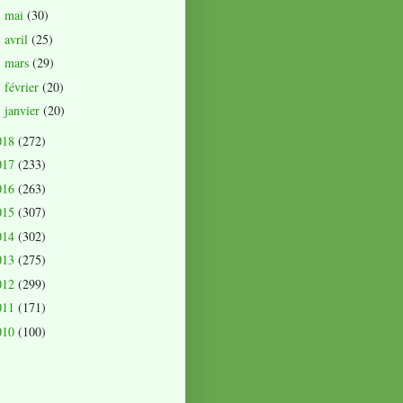
mai
(30)
►
avril
(25)
►
mars
(29)
►
février
(20)
►
janvier
(20)
►
018
(272)
017
(233)
016
(263)
015
(307)
014
(302)
013
(275)
012
(299)
011
(171)
010
(100)