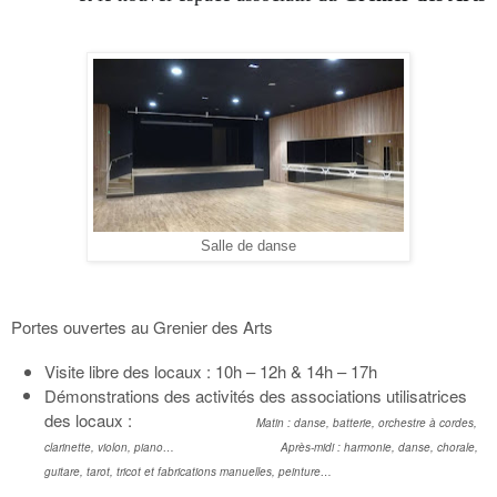
Salle de danse
Portes ouvertes au Grenier des Arts
Visite libre des locaux : 10h – 12h & 14h – 17h
Démonstrations des activités des associations utilisatrices
des locaux :
Matin : danse, batterie, orchestre à cordes,
clarinette, violon, piano…
Après-midi : harmonie, danse, chorale,
guitare, tarot, tricot et fabrications manuelles, peinture…