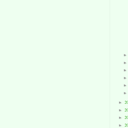
2
►
2
►
2
►
2
►