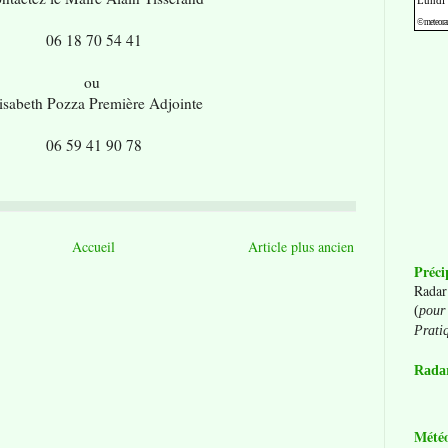
06 18 70 54 41
ou
isabeth Pozza Première Adjointe
06 59 41 90 78
Accueil
Article plus ancien
Préci
Radar
(
pour 
Prati
Radar
Mété