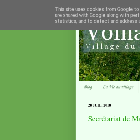
This site uses cookies from Google to d
are shared with Google along with perf
statistics, and to detect and address 
Blog
La Vie au village
28 JUIL. 2018
Secrétariat de Ma