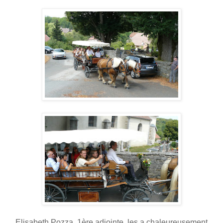
Elisabeth Pozza, 1ère adjointe, les a chaleureusement