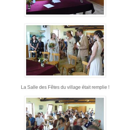
La Salle des Fêtes du village était remplie !