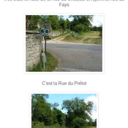
Fays
C'est la Rue du Prélot