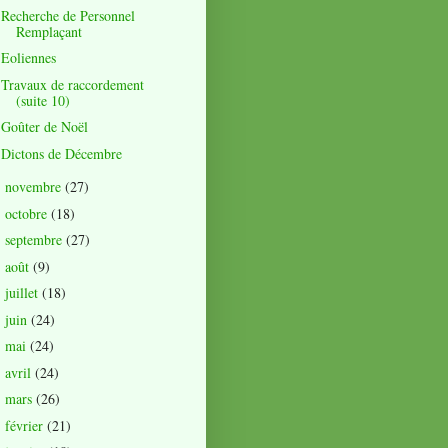
Recherche de Personnel
Remplaçant
Eoliennes
Travaux de raccordement
(suite 10)
Goûter de Noël
Dictons de Décembre
novembre
(27)
►
octobre
(18)
►
septembre
(27)
►
août
(9)
►
juillet
(18)
►
juin
(24)
►
mai
(24)
►
avril
(24)
►
mars
(26)
►
février
(21)
►