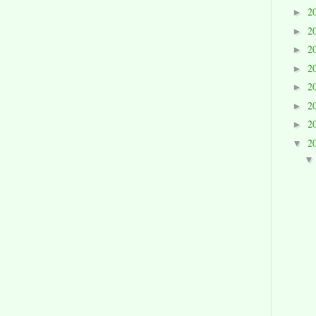
2
►
2
►
2
►
2
►
2
►
2
►
2
►
2
▼