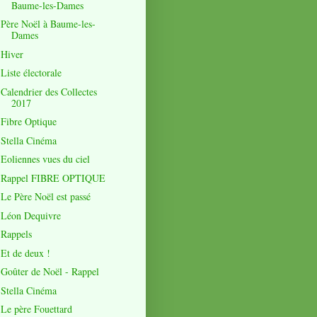
Baume-les-Dames
Père Noël à Baume-les-
Dames
Hiver
Liste électorale
Calendrier des Collectes
2017
Fibre Optique
Stella Cinéma
Eoliennes vues du ciel
Rappel FIBRE OPTIQUE
Le Père Noël est passé
Léon Dequivre
Rappels
Et de deux !
Goûter de Noël - Rappel
Stella Cinéma
Le père Fouettard