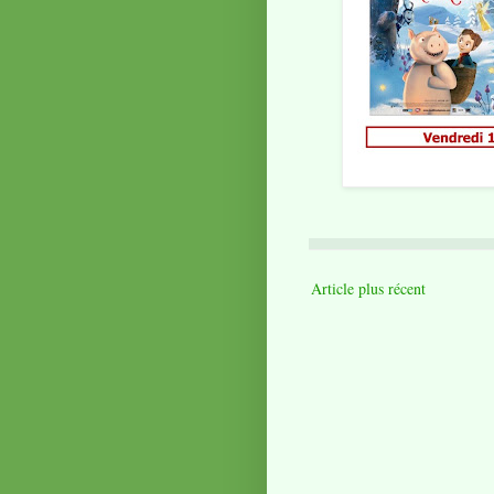
Article plus récent