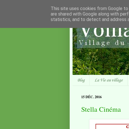
This site uses cookies from Google to d
are shared with Google along with perf
statistics, and to detect and address 
Blog
La Vie au village
15 DÉC. 2016
Stella Cinéma