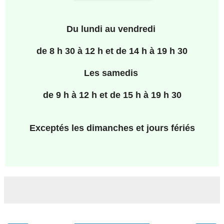
Du lundi au vendredi
de
8 h 30 à 12 h
et
de
14 h à 19 h 30
Les samedis
de
9 h à 12 h
et de
15 h à 19 h 30
Exceptés les dimanches et jours fériés