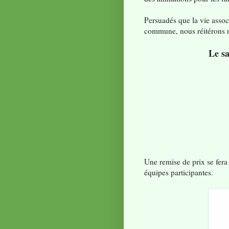
Persuadés que la vie assoc
commune, nous réitérons no
Le s
Une remise de prix se fera 
équipes participantes.