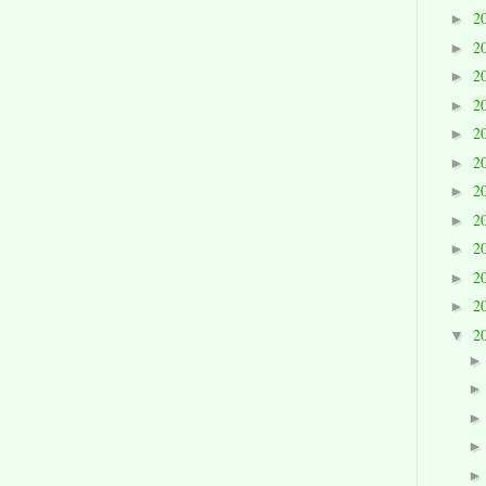
2
►
2
►
2
►
2
►
2
►
2
►
2
►
2
►
2
►
2
►
2
►
2
▼