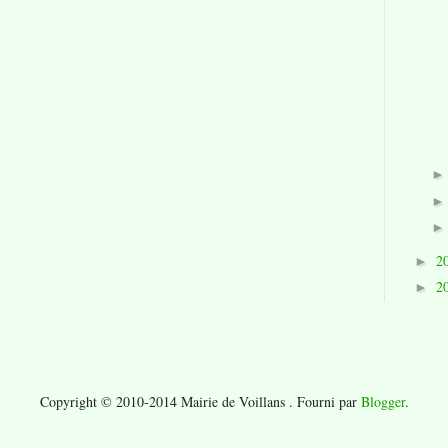
2
►
2
►
Copyright © 2010-2014 Mairie de Voillans . Fourni par
Blogger
.