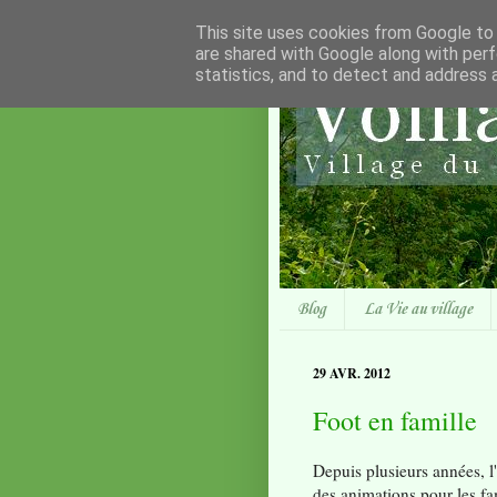
This site uses cookies from Google to d
are shared with Google along with perf
statistics, and to detect and address 
Blog
La Vie au village
29 AVR. 2012
Foot en famille
Depuis plusieurs années, l
des animations pour les fam