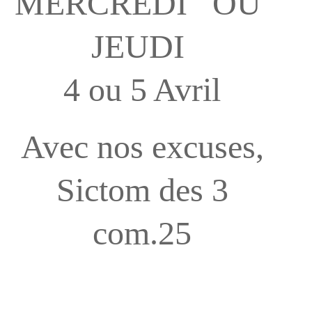
MERCREDI OU
JEUDI
4 ou 5 Avril
Avec nos excuses,
Sictom des 3
com.25