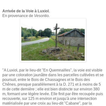
Arrivée de la Voie à Luxiol
.
En provenance de
Vesontio.
"A Luxiol, par le lieu-dit "En Quemnailles", la voie est visible
par une coloration jaunâtre dans les parcelles cultivées et se
poursuit, entre le Bois de Chassagnes et le Bois des
Chênes, presque parallèlement à la D. 271 et à moins de 5
m de cette dernière ; elle est bien distincte sur environ 380
m, formant une légère levée. Elle finit par être recoupée puis
recouverte, sur 125 m environ et jusqu'à une intersection
matérialisée par une croix au lieu-dit "Cabane", par la