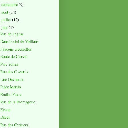
septembre
(9)
►
août
(14)
►
juillet
(12)
►
juin
(17)
▼
Rue de l'église
Dans le ciel de Voillans
Faucons crécerelles
Route de Clerval
Parc éolien
Rue des Cossards
Une Devinette
Place Marlin
Emilie Faure
Rue de la Fromagerie
Evana
Décès
Rue des Cerisiers