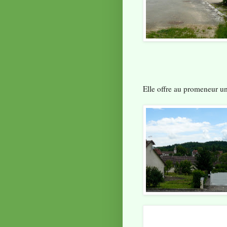
Elle offre au promeneur une