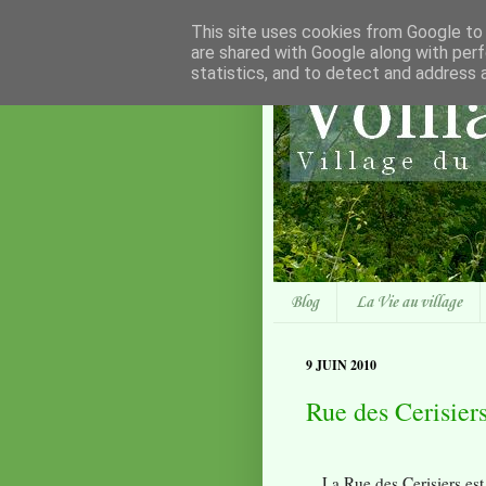
This site uses cookies from Google to d
are shared with Google along with perf
statistics, and to detect and address 
Blog
La Vie au village
9 JUIN 2010
Rue des Cerisier
La Rue des Cerisiers est