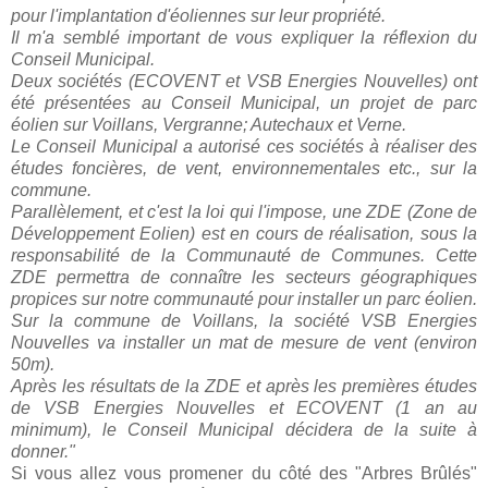
pour l'implantation d'éoliennes sur leur propriété.
Il m'a semblé important de vous expliquer la réflexion du
Conseil Municipal.
Deux sociétés (ECOVENT et VSB Energies Nouvelles) ont
été présentées au Conseil Municipal, un projet de parc
éolien sur Voillans, Vergranne; Autechaux et Verne.
Le Conseil Municipal a autorisé ces sociétés à réaliser des
études foncières, de vent, environnementales etc., sur la
commune.
Parallèlement, et c'est la loi qui l'impose, une ZDE (Zone de
Développement Eolien) est en cours de réalisation, sous la
responsabilité de la Communauté de Communes. Cette
ZDE permettra de connaître les secteurs géographiques
propices sur notre communauté pour installer un parc éolien.
Sur la commune de Voillans, la société VSB Energies
Nouvelles va installer un mat de mesure de vent (environ
50m).
Après les résultats de la ZDE et après les premières études
de VSB Energies Nouvelles et ECOVENT (1 an au
minimum), le Conseil Municipal décidera de la suite à
donner."
Si vous allez vous promener du côté des "Arbres Brûlés"