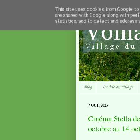
This site uses cookies from Google to d
are shared with Google along with perf
statistics, and to detect and address 
Blog
La Vie au village
7 OCT. 2025
Cinéma Stella de
octobre au 14 oc