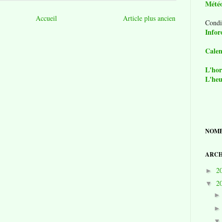
Mété
Accueil
Article plus ancien
Condi
Infor
Calen
L'hor
L'heu
NOMB
ARCH
2
►
2
▼