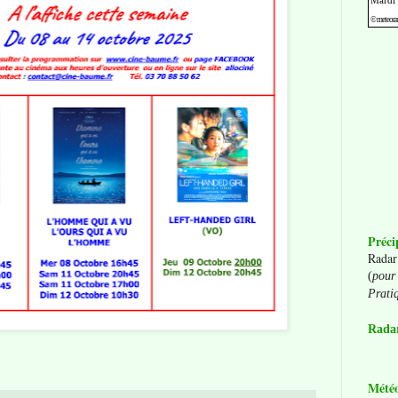
Préci
Radar
(
pour 
Prati
Radar
Mété