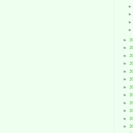
2
►
2
►
2
►
2
►
2
►
2
►
2
►
2
►
2
►
2
►
2
►
2
►