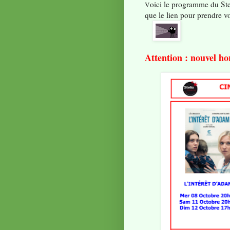
oici le programme du Ste
V
que l
e lien pour prendre v
Attention : nouvel ho