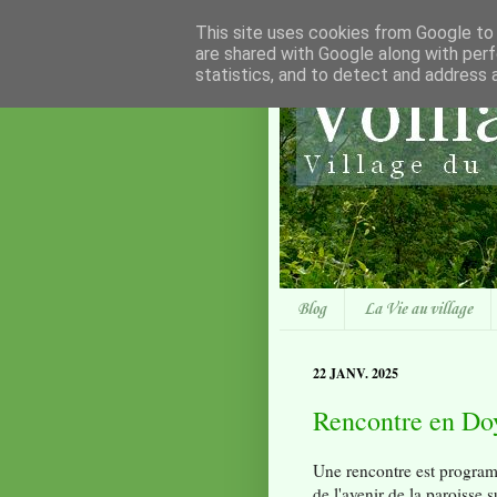
This site uses cookies from Google to d
are shared with Google along with perf
statistics, and to detect and address 
Blog
La Vie au village
22 JANV. 2025
Rencontre en Do
Une rencontre est progra
de l'avenir de la paroisse 