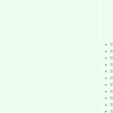
2
►
2
►
2
►
2
►
2
►
2
►
2
►
2
►
2
►
2
►
2
►