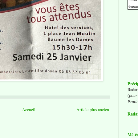
Préci
Radar
(
pour 
Prati
Accueil
Article plus ancien
Radar
Mété