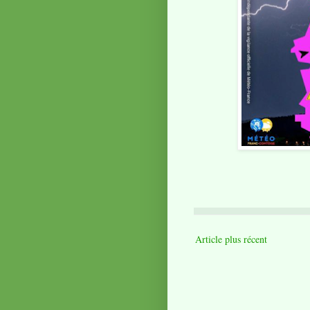
Article plus récent