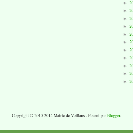
2
►
2
►
2
►
2
►
2
►
2
►
2
►
2
►
2
►
2
►
2
►
Copyright © 2010-2014 Mairie de Voillans . Fourni par
Blogger
.