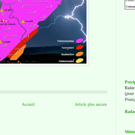
Préci
Radar
(
pour 
Prati
Accueil
Article plus ancien
Radar
Mété