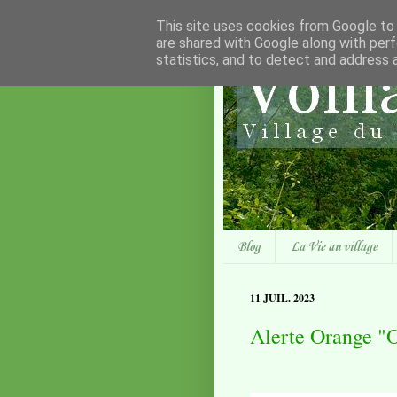
This site uses cookies from Google to d
are shared with Google along with perf
statistics, and to detect and address 
Blog
La Vie au village
11 JUIL. 2023
Alerte Orange "