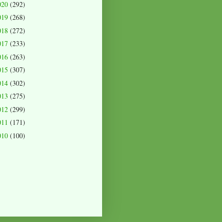
020
(292)
019
(268)
018
(272)
017
(233)
016
(263)
015
(307)
014
(302)
013
(275)
012
(299)
011
(171)
010
(100)