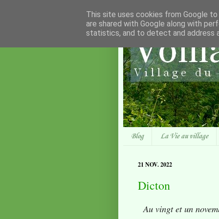
This site uses cookies from Google to d
are shared with Google along with perf
statistics, and to detect and address 
Blog
La Vie au village
21 NOV. 2022
Dicton
Au vingt et un novem