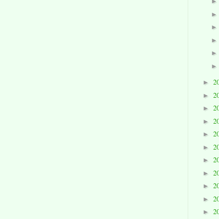
2
►
2
►
2
►
2
►
2
►
2
►
2
►
2
►
2
►
2
►
2
►