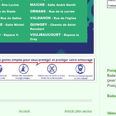
Préci
Radar
(
pour 
Prati
Radar
Accueil
Article plus ancien
Mété