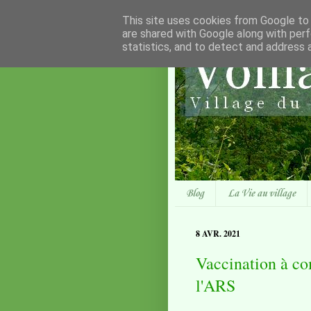
This site uses cookies from Google to d
are shared with Google along with perf
statistics, and to detect and address 
Blog
La Vie au village
8 AVR. 2021
Vaccination à co
l'ARS