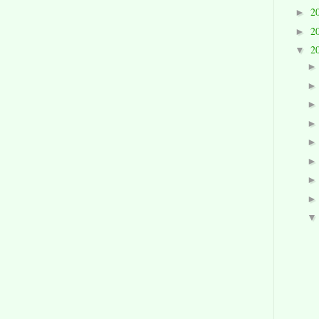
2
►
2
►
2
▼