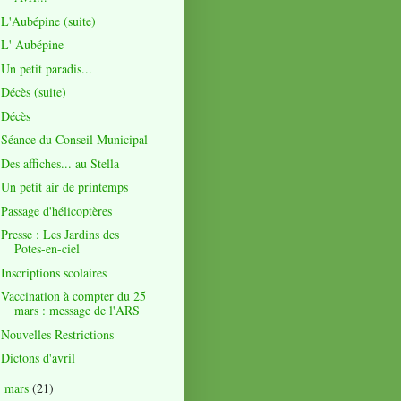
L'Aubépine (suite)
L' Aubépine
Un petit paradis...
Décès (suite)
Décès
Séance du Conseil Municipal
Des affiches... au Stella
Un petit air de printemps
Passage d'hélicoptères
Presse : Les Jardins des
Potes-en-ciel
Inscriptions scolaires
Vaccination à compter du 25
mars : message de l'ARS
Nouvelles Restrictions
Dictons d'avril
mars
(21)
►