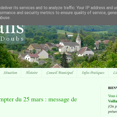
eliver its services and to analyze traffic. Your IP address and 
ormance and security metrics to ensure quality of service, gen
abuse.
Situation
Histoire
Conseil Municipal
Infos Pratiques
Li
BIEN
Vous ê
mpter du 25 mars : message de
Voill
(On p
prése