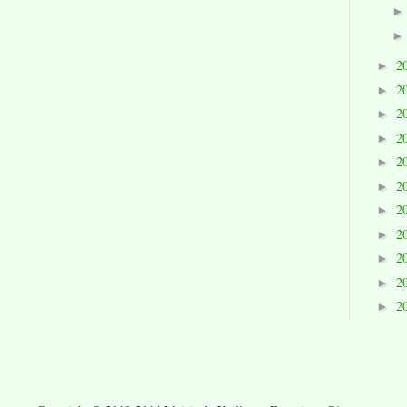
2
►
2
►
2
►
2
►
2
►
2
►
2
►
2
►
2
►
2
►
2
►