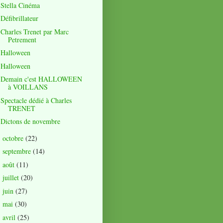
Stella Cinéma
Défibrillateur
Charles Trenet par Marc
Petrement
Halloween
Halloween
Demain c'est HALLOWEEN
à VOILLANS
Spectacle dédié à Charles
TRENET
Dictons de novembre
octobre
(22)
►
septembre
(14)
►
août
(11)
►
juillet
(20)
►
juin
(27)
►
mai
(30)
►
avril
(25)
►