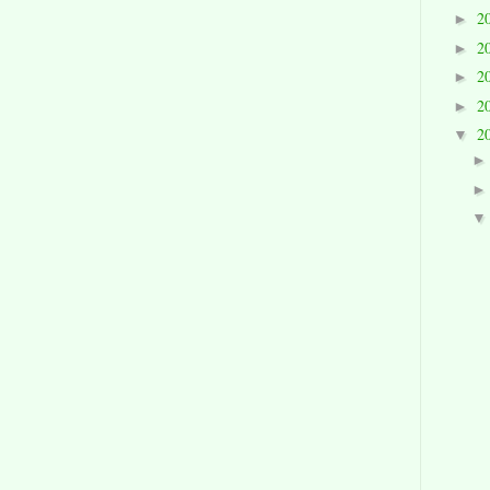
2
►
2
►
2
►
2
►
2
▼