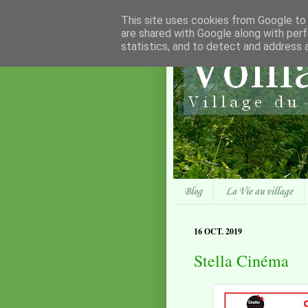
This site uses cookies from Google to d
are shared with Google along with perf
statistics, and to detect and address 
Blog
La Vie au village
16 OCT. 2019
Stella Cinéma