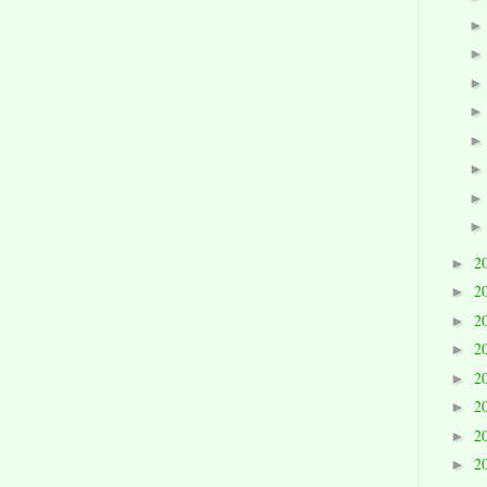
2
►
2
►
2
►
2
►
2
►
2
►
2
►
2
►