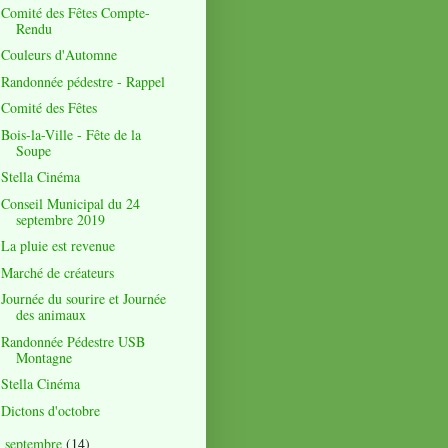
Comité des Fêtes Compte-
Rendu
Couleurs d'Automne
Randonnée pédestre - Rappel
Comité des Fêtes
Bois-la-Ville - Fête de la
Soupe
Stella Cinéma
Conseil Municipal du 24
septembre 2019
La pluie est revenue
Marché de créateurs
Journée du sourire et Journée
des animaux
Randonnée Pédestre USB
Montagne
Stella Cinéma
Dictons d'octobre
septembre
(14)
►