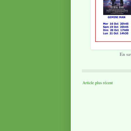
En sa
Article plus récent