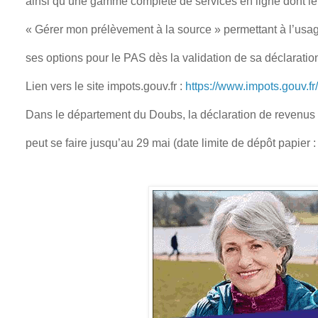
ainsi qu’une gamme complète de services en ligne dont le
« Gérer mon prélèvement à la source » permettant à l’usa
ses options pour le PAS dès la validation de sa déclaration
Lien vers le site impots.gouv.fr :
https://www.impots.gouv.fr/
Dans le département du Doubs, la déclaration de revenus 
peut se faire jusqu’au 29 mai (date limite de dépôt papier 