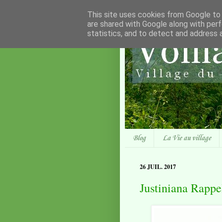
This site uses cookies from Google to d
are shared with Google along with perf
statistics, and to detect and address 
Blog
La Vie au village
26 JUIL. 2017
Justiniana Rappe