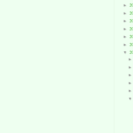
2
►
2
►
2
►
2
►
2
►
2
►
2
▼