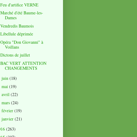
Feu d'artifice VERNE
Marché d'été Baume-les-
Dames
Vendredis Baumois
Libellule déprimée
Opéra "Don Giovanni" à
Voillans
Dictons de juillet
BAC VERT ATTENTION
CHANGEMENTS
juin
(18)
►
mai
(19)
►
avril
(22)
►
mars
(24)
►
février
(19)
►
janvier
(21)
►
016
(263)