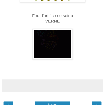
Feu d'artifice ce soir à
VERNE
‹
›
Accueil