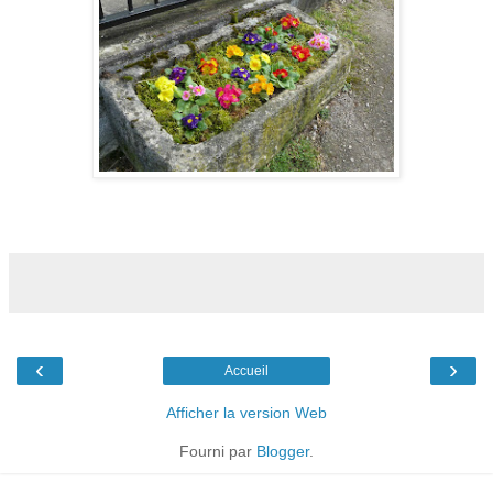
‹
›
Accueil
Afficher la version Web
Fourni par
Blogger
.