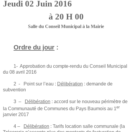
Jeudi 02 Juin 2016
à 20 H 00
Salle du Conseil Municipal à la Mairie
Ordre du jour
:
1- Approbation du compte-rendu du Conseil Municipal
du 08 avril 2016
2 - Point sur l’eau :
Délibération
: demande de
subvention
3 –
Délibération
: accord sur le nouveau périmètre de
er
la Communauté de Communes du Pays Baumois au 1
janvier 2017
4 –
Délibération
: Tarifs location salle communale (la