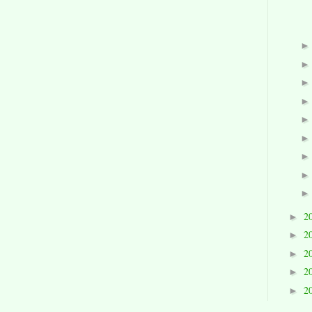
2
►
2
►
2
►
2
►
2
►