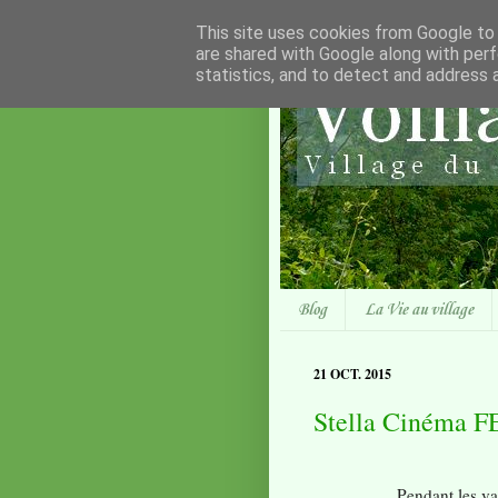
This site uses cookies from Google to d
are shared with Google along with perf
statistics, and to detect and address 
Blog
La Vie au village
21 OCT. 2015
Stella Cinéma 
Pendant les va