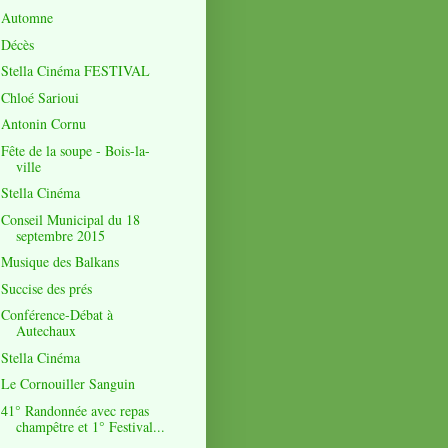
Automne
Décès
Stella Cinéma FESTIVAL
Chloé Sarioui
Antonin Cornu
Fête de la soupe - Bois-la-
ville
Stella Cinéma
Conseil Municipal du 18
septembre 2015
Musique des Balkans
Succise des prés
Conférence-Débat à
Autechaux
Stella Cinéma
Le Cornouiller Sanguin
41° Randonnée avec repas
champêtre et 1° Festival...