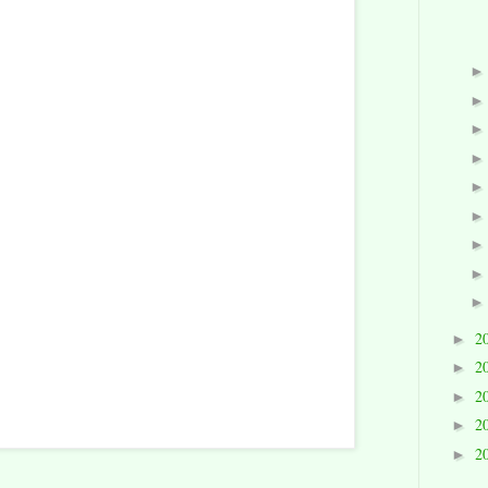
2
►
2
►
2
►
2
►
2
►