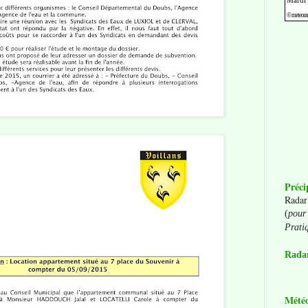
Préci
Radar
(
pour 
Prati
Radar
Mété