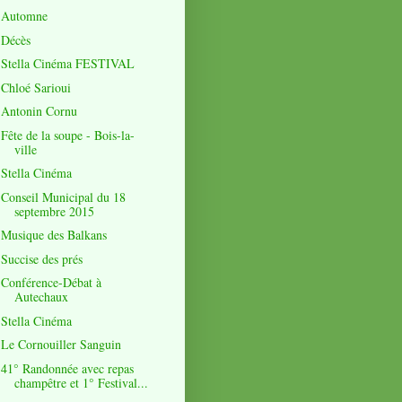
Automne
Décès
Stella Cinéma FESTIVAL
Chloé Sarioui
Antonin Cornu
Fête de la soupe - Bois-la-
ville
Stella Cinéma
Conseil Municipal du 18
septembre 2015
Musique des Balkans
Succise des prés
Conférence-Débat à
Autechaux
Stella Cinéma
Le Cornouiller Sanguin
41° Randonnée avec repas
champêtre et 1° Festival...