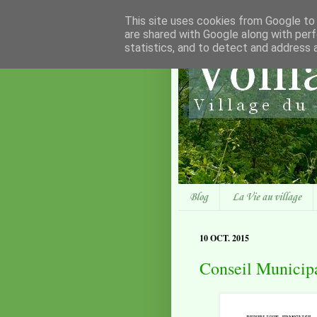
This site uses cookies from Google to d
are shared with Google along with perf
statistics, and to detect and address 
Blog
La Vie au village
10 OCT. 2015
Conseil Municip