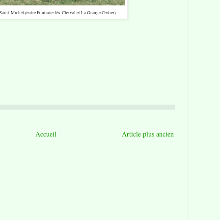
aint-Michel (entre Fontaine-lès-Clerval et La Grange Certier)
Accueil
Article plus ancien