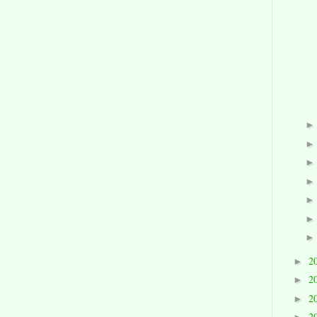
2
►
2
►
2
►
2