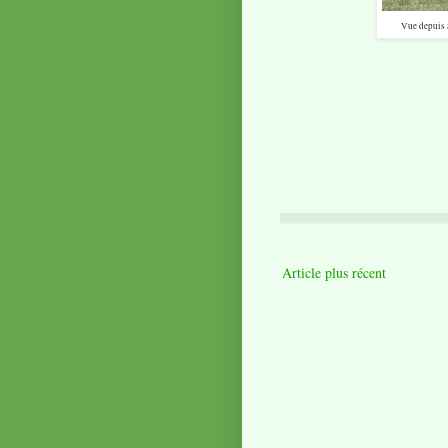
Vue depuis S
Article plus récent