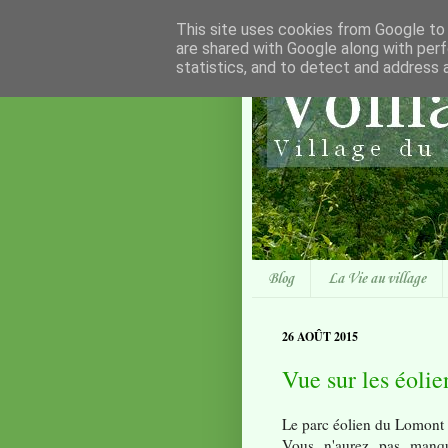
This site uses cookies from Google to d
are shared with Google along with perf
statistics, and to detect and address 
Blog
La Vie au village
26 AOÛT 2015
Vue sur les éolie
Le parc éolien du Lomont 
Vous n'aurez pas manqu