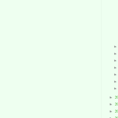
2
►
2
►
2
►
2