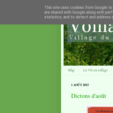
This site uses cookies from Google to d
are shared with Google along with perf
statistics, and to detect and address 
Blog
La Vie au village
1 AOÛT 2015
Dictons d'août