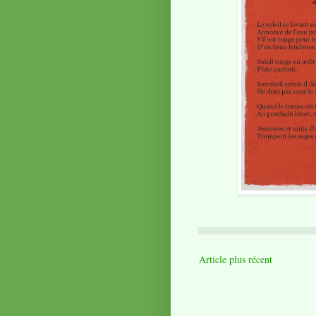
Article plus récent