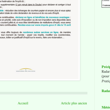
Préci
Radar
(
pour 
Prati
Radar
Accueil
Article plus ancien
Mété