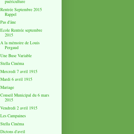
puériculture
Rentrée Septembre 2015
Rappel
Pas d'âne
Ecole Rentrée septembre
2015
A la mémoire de Louis
Pergaud
Une Buse Variable
Stella Cinéma
Mercredi 7 avril 1915
Mardi 6 avril 1915
Mariage
Conseil Municipal du 6 mars
2015
Vendredi 2 avril 1915
Les Campaines
Stella Cinéma
Dictons d'avril