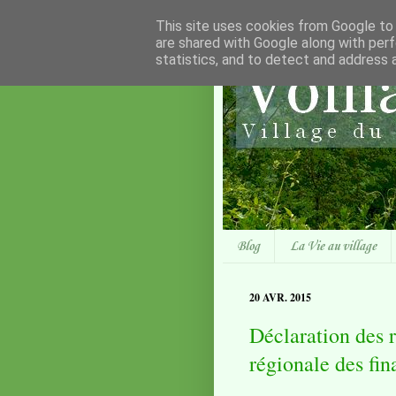
This site uses cookies from Google to d
are shared with Google along with perf
statistics, and to detect and address 
Blog
La Vie au village
20 AVR. 2015
Déclaration des 
régionale des fi