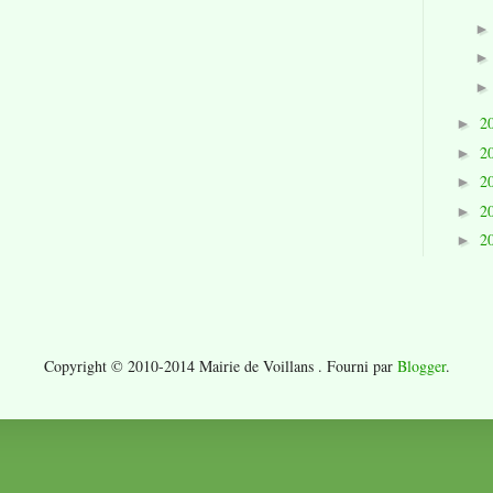
2
►
2
►
2
►
2
►
2
►
Copyright © 2010-2014 Mairie de Voillans . Fourni par
Blogger
.