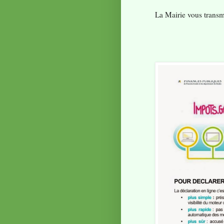
La Mairie vous transm