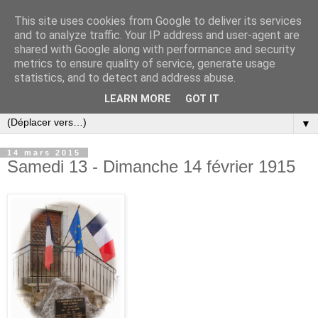
This site uses cookies from Google to deliver its services
and to analyze traffic. Your IP address and user-agent are
shared with Google along with performance and security
metrics to ensure quality of service, generate usage
statistics, and to detect and address abuse.
LEARN MORE
GOT IT
▼
14 mars 2015
Samedi 13 - Dimanche 14 février 1915