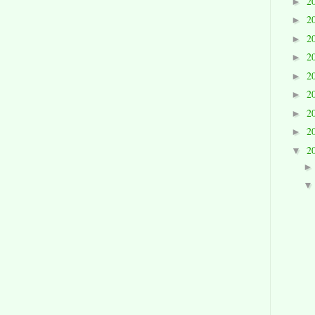
2
►
2
►
2
►
2
►
2
►
2
►
2
►
2
►
2
▼