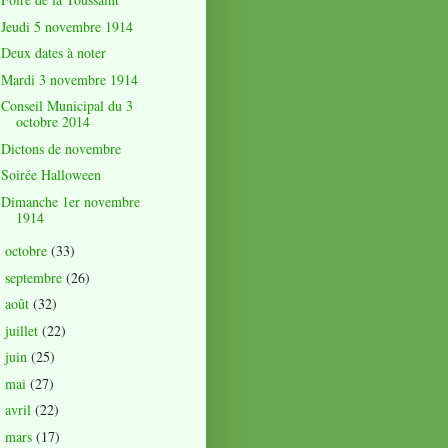
Jeudi 5 novembre 1914
Deux dates à noter
Mardi 3 novembre 1914
Conseil Municipal du 3
octobre 2014
Dictons de novembre
Soirée Halloween
Dimanche 1er novembre
1914
octobre
(33)
►
septembre
(26)
►
août
(32)
►
juillet
(22)
►
juin
(25)
►
mai
(27)
►
avril
(22)
►
mars
(17)
►