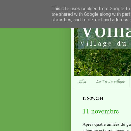
This site uses cookies from Google to d
are shared with Google along with perf
statistics, and to detect and address 
Blog
La Vie au village
11 NOV. 2014
11 novembre
Après quatre années de gue
attendue est proclamée le