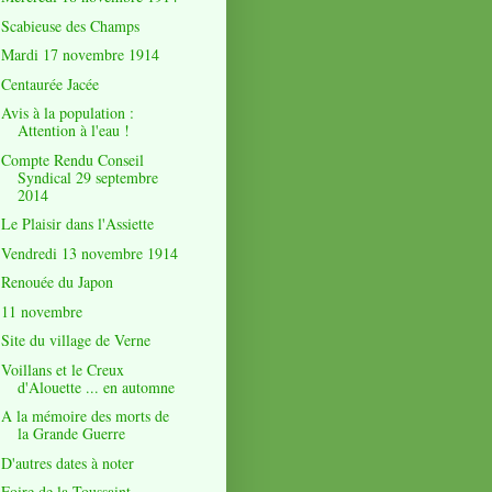
Scabieuse des Champs
Mardi 17 novembre 1914
Centaurée Jacée
Avis à la population :
Attention à l'eau !
Compte Rendu Conseil
Syndical 29 septembre
2014
Le Plaisir dans l'Assiette
Vendredi 13 novembre 1914
Renouée du Japon
11 novembre
Site du village de Verne
Voillans et le Creux
d'Alouette ... en automne
A la mémoire des morts de
la Grande Guerre
D'autres dates à noter
Foire de la Toussaint