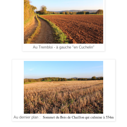
Au Trembloi - à gauche "en Cuchelin"
Sommet du Bois de Chaillon qui culmine à 554m
Au dernier plan :