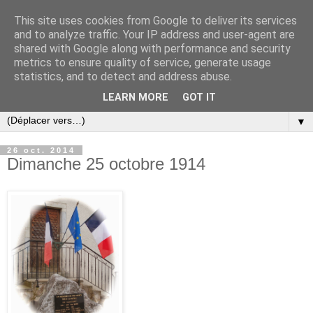
This site uses cookies from Google to deliver its services
and to analyze traffic. Your IP address and user-agent are
shared with Google along with performance and security
metrics to ensure quality of service, generate usage
statistics, and to detect and address abuse.
LEARN MORE
GOT IT
▼
26 oct. 2014
Dimanche 25 octobre 1914